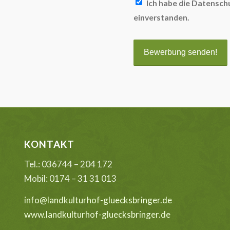
Ich habe die Datensc
einverstanden.
KONTAKT
Tel.: 036744 – 204 172
Mobil: 0174 – 31 31 013
info@landkulturhof-gluecksbringer.de
www.landkulturhof-gluecksbringer.de