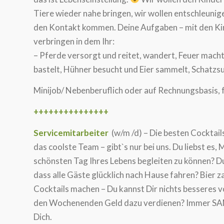
Tiere wieder nahe bringen, wir wollen entschleunig
den Kontakt kommen. Deine Aufgaben – mit den Ki
verbringen in dem Ihr:
– Pferde versorgt und reitet, wandert, Feuer macht
bastelt, Hühner besucht und Eier sammelt, Schatzsu
Minijob/ Nebenberuflich oder auf Rechnungsbasis, f
+++++++++++++++
Servicemitarbeiter
(w/m /d) – Die besten Cocktails
das coolste Team – gibt`s nur bei uns. Du liebst es
schönsten Tag Ihres Lebens begleiten zu können? Du
dass alle Gäste glücklich nach Hause fahren? Bier 
Cocktails machen – Du kannst Dir nichts besseres vo
den Wochenenden Geld dazu verdienen? Immer S
Dich.