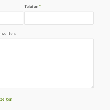
Telefon
*
 sollten:
nzeigen