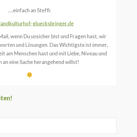
….einfach an Steffi:
landkulturhof-gluecksbringer.de
Mail, wenn Du unsicher bist und Fragen hast, wir
orten und Lösungen. Das Wichtigste ist immer,
eit am Menschen hast und mit Liebe, Niveau und
 an eine Sache herangehend willst!
iten!