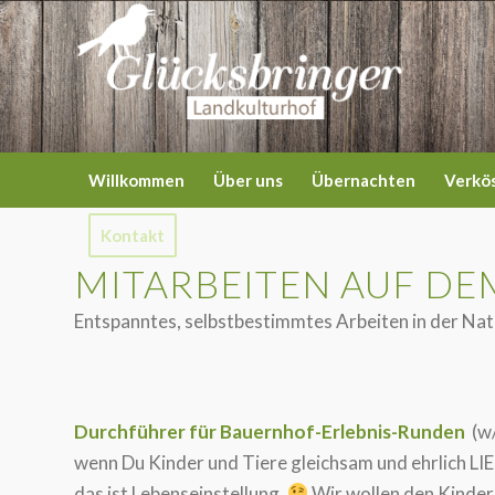
Willkommen
Über uns
Übernachten
Verkö
Kontakt
MITARBEITEN AUF D
Entspanntes, selbstbestimmtes Arbeiten in der Nat
Durchführer für Bauernhof-Erlebnis-Runden
(w/
wenn Du Kinder und Tiere gleichsam und ehrlich LIEB
das ist Lebenseinstellung.
Wir wollen den Kinder