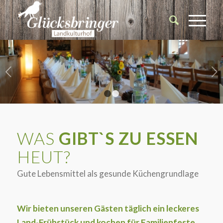
Weiter
1
2
WAS
GIBT`S ZU ESSEN
HEUT?
Gute Lebensmittel als gesunde Küchengrundlage
Wir bieten unseren Gästen täglich ein leckeres
Land-Frühstück und kochen für Familienfeste