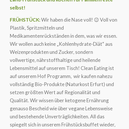
selbst!
FRÜHSTÜCK:
Wir haben die Nase voll! 😉 Voll von
Plastik, Spritzmitteln und
Medikamentenrückständen in dem, was wir essen.
Wir wollen auch keine „Kohlenhydrate-Diät“ aus
Weizenprodukten und Zucker, sondern
vollwertige, nährstoffhaltige und heilende
Lebensmittel auf unserem Tisch! Clean Eating ist
auf unserem Hof Programm, wir kaufen nahezu
vollständig Bio-Produkte (Naturkost Erfurt) und
setzen größten Wert auf Regionalität und
Qualität. Wir wissen über ketogene Ernährung
genauso Bescheid wie über vegane Lebensweise
und bestehende Unverträglichkeiten. All das
spiegelt sich in unserem Frühstücksbuffet wieder,