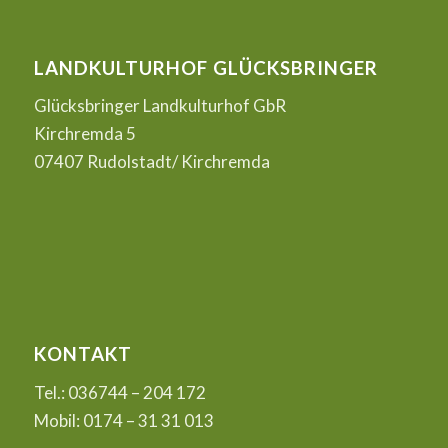
LANDKULTURHOF GLÜCKSBRINGER
Glücksbringer Landkulturhof GbR
Kirchremda 5
07407 Rudolstadt/ Kirchremda
KONTAKT
Tel.: 036744 – 204 172
Mobil: 0174 – 31 31 013