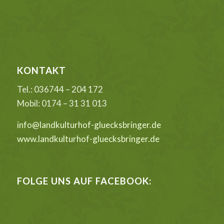
KONTAKT
Tel.: 036744 – 204 172
Mobil: 0174 – 31 31 013
info@landkulturhof-gluecksbringer.de
www.landkulturhof-gluecksbringer.de
FOLGE UNS AUF FACEBOOK: