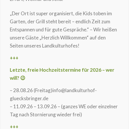
„Der Ort ist super organisiert, die Kids toben im
Garten, der Grill steht bereit – endlich Zeit zum
Entspannen und für gute Gespräche.“ – Wir heißen
unsere Gäste „Herzlich Willkommen“ auf den
Seiten unseres Landkulturhofes!
+++
Letzte, freie Hochzeitstermine für 2026 – wer
will? 😉
– 28.08.26 (Freitag)info@landkulturhof-
gluecksbringer.de
– 11.09.26 – 13.09.26 – (ganzes WE oder einzelner
Tag nach Stornierung wieder frei)
+++