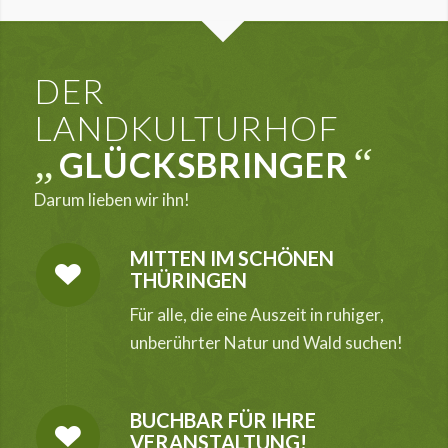
DER
LANDKULTURHOF
„
“
GLÜCKSBRINGER
Darum lieben wir ihn!
MITTEN IM SCHÖNEN
THÜRINGEN
Für alle, die eine Auszeit in ruhiger,
unberührter Natur und Wald suchen!
BUCHBAR FÜR IHRE
VERANSTALTUNG!