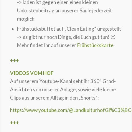
-> laden ist gegen einen einen kleinen
Unkostenbeitrag an unserer Säule jederzeit
möglich.
Frühstücksbuffet auf „Clean Eating“ umgestellt
-> es gibt nur noch Dinge, die Euch gut tun! 😉
Mehr findet Ihr auf unserer
Frühstückskarte
.
+++
VIDEOS VOM HOF
Auf unserem Youtube-Kanal seht ihr 360° Grad-
Ansichten von unserer Anlage, sowie viele kleine
Clips aus unserem Alltag in den „Shorts“:
https://www.youtube.com/@LandkulturhofGl%C3%BCc
+++